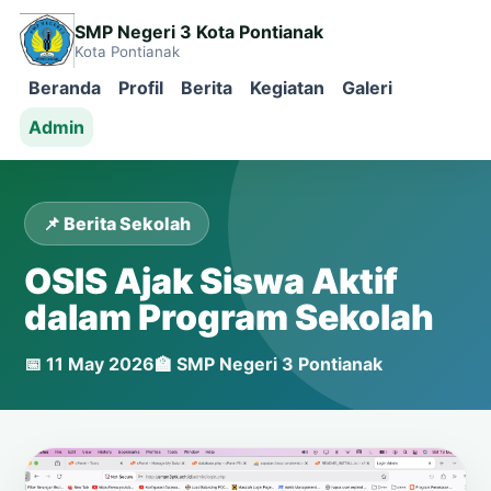
SMP Negeri 3 Kota Pontianak
Kota Pontianak
Beranda
Profil
Berita
Kegiatan
Galeri
Admin
📌 Berita Sekolah
OSIS Ajak Siswa Aktif
dalam Program Sekolah
📅 11 May 2026
🏫 SMP Negeri 3 Pontianak