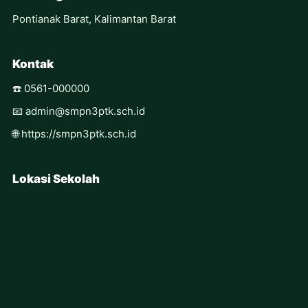
Pontianak Barat, Kalimantan Barat
Kontak
☎️ 0561-000000
📧 admin@smpn3ptk.sch.id
🌐 https://smpn3ptk.sch.id
Lokasi Sekolah