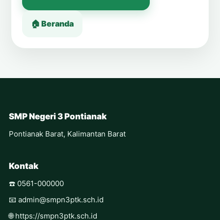
🏠 Beranda
SMP Negeri 3 Pontianak
Pontianak Barat, Kalimantan Barat
Kontak
☎️ 0561-000000
📧 admin@smpn3ptk.sch.id
🌐 https://smpn3ptk.sch.id